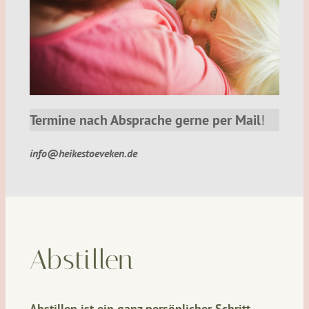
Termine nach Absprache gerne per Mail
!
info@heikestoeveken.de
Abstillen
Abstillen ist ein ganz persönlicher Schritt –