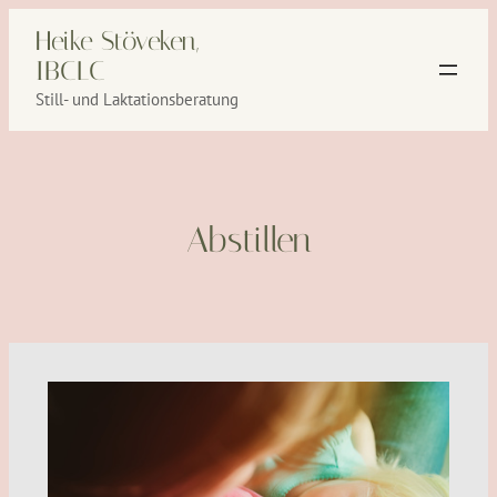
Zum
Heike Stöveken,
Inhalt
IBCLC
springen
Still- und Laktationsberatung
Abstillen