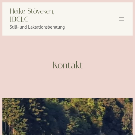
Zum
Heike Stöveken,
Inhalt
IBCLC
springen
Still- und Laktationsberatung
Kontakt