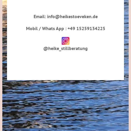
Email: info@heikestoeveken.de
Mobil / Whats App : +49 15259134225
@heike_stillberatung